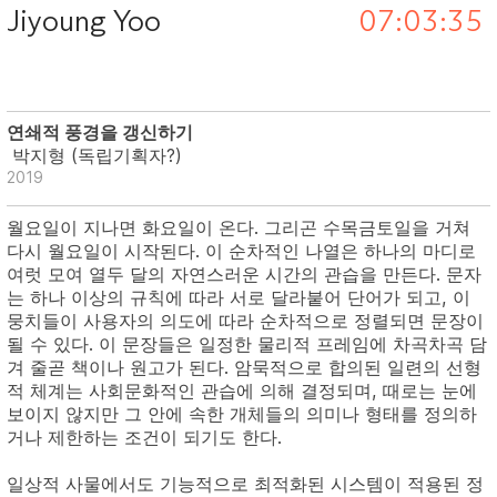
Jiyoung Yoo
연쇄적 풍경을 갱신하기
박지형 (독립기획자?)
2019
월요일이 지나면 화요일이 온다. 그리곤 수목금토일을 거쳐
다시 월요일이 시작된다. 이 순차적인 나열은 하나의 마디로
여럿 모여 열두 달의 자연스러운 시간의 관습을 만든다. 문자
는 하나 이상의 규칙에 따라 서로 달라붙어 단어가 되고, 이
뭉치들이 사용자의 의도에 따라 순차적으로 정렬되면 문장이
될 수 있다. 이 문장들은 일정한 물리적 프레임에 차곡차곡 담
겨 줄곧 책이나 원고가 된다. 암묵적으로 합의된 일련의 선형
적 체계는 사회문화적인 관습에 의해 결정되며, 때로는 눈에
보이지 않지만 그 안에 속한 개체들의 의미나 형태를 정의하
거나 제한하는 조건이 되기도 한다.
일상적 사물에서도 기능적으로 최적화된 시스템이 적용된 정